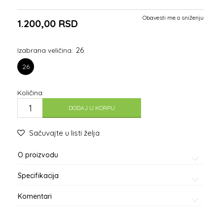
Obavesti me o sniženju
1.200,00
RSD
26
Izabrana veličina:
26
Količina:
DODAJ U KORPU
Sačuvajte u listi želja
O proizvodu
Specifikacija
Komentari