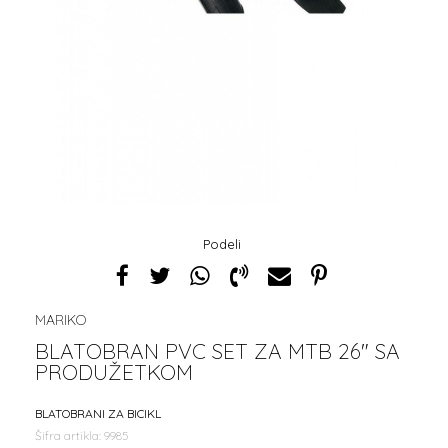
Podeli
MARIKO
BLATOBRAN PVC SET ZA MTB 26" SA
PRODUŽETKOM
BLATOBRANI ZA BICIKL
Šifra artikla:
9985