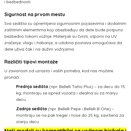
i bezbednosti.
Sigurnost na prvom mestu
Sva sedišta su opremljena sigurnosnim pojasevima i dodatnim
zaštitnim elementima koji obezbeđuju da dete bude potpuno
bezbedno tokom vožnje. Materijali su čvrsti, otporni na UV
zračenje, vlagu i habanje, a udobna postava omogućava da
dete uživa čak i na dužim vožnjama.
Različiti tipovi montaže
U zavisnosti od uzrasta i vaših potreba, kod nas možete
pronaći:
Prednja sedišta
(npr. Bellelli Tatto Plus) – za decu do 15
kg, montiraju se ispred vozača i idealna su za manju
decu.
Zadnja sedišta
(npr. Bellelli Pepe i Bellelli B-One) –
montiraju se na pak treger i nose do 25 kg, savršena za
stariju decu.
Naši modeli su kompatibilni sa većinom bicikala i