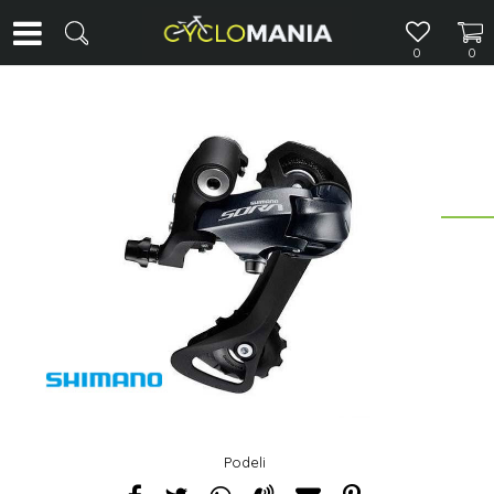
0
0
Podeli