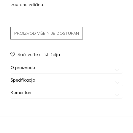
Izabrana veličina:
PROIZVOD VIŠE NIJE DOSTUPAN
Sačuvajte u listi želja
O proizvodu
Specifikacija
Komentari