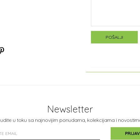
POŠALJI
Newsletter
udite u toku sa najnovijim ponudama, kolekcijama i novostim
PRIJAV