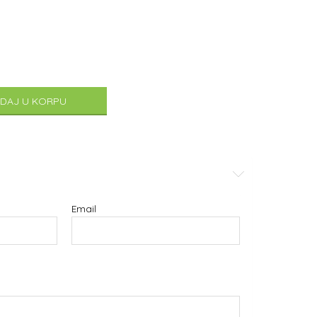
DAJ U KORPU
Email