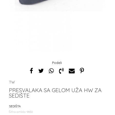
Podeli
TW
PRESVALAKA SA GELOM UŽA HW ZA
SEDIŠTE
SEDIŠTA
Šifra artikla:
9860