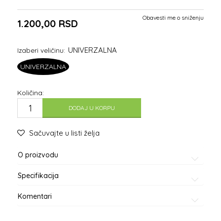
Obavesti me o sniženju
1.200,00
RSD
UNIVERZALNA
Izaberi veličinu:
UNIVERZALNA
Količina:
DODAJ U KORPU
Sačuvajte u listi želja
O proizvodu
Specifikacija
Komentari