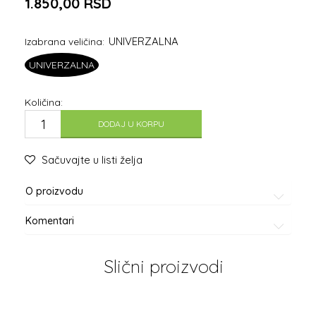
1.850,00
RSD
UNIVERZALNA
Izabrana veličina:
UNIVERZALNA
Količina:
DODAJ U KORPU
Sačuvajte u listi želja
O proizvodu
Komentari
Slični proizvodi