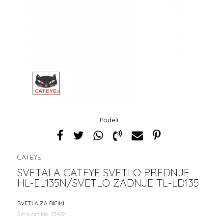
Podeli
CATEYE
SVETALA CATEYE SVETLO PREDNJE
HL-EL135N/SVETLO ZADNJE TL-LD135
SVETLA ZA BICIKL
Šifra artikla:
13409