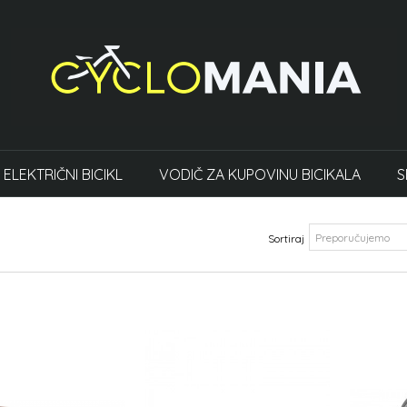
ELEKTRIČNI BICIKL
VODIČ ZA KUPOVINU BICIKALA
S
Sortiraj