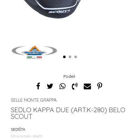
1
2
3
Podeli
SELLE MONTE GRAPPA
SEDLO KAPPA DUE (ART.K-280) BELO
SCOUT
SEDIŠTA
Šifra artikla:
26405