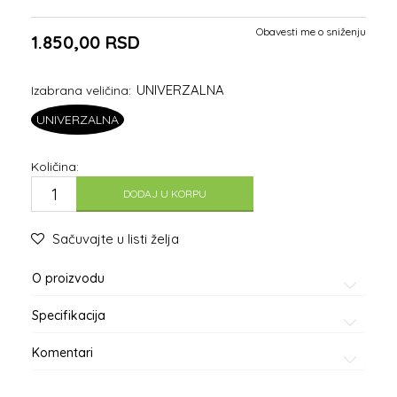
Obavesti me o sniženju
1.850,00
RSD
UNIVERZALNA
Izabrana veličina:
UNIVERZALNA
Količina:
DODAJ U KORPU
Sačuvajte u listi želja
O proizvodu
Specifikacija
Komentari