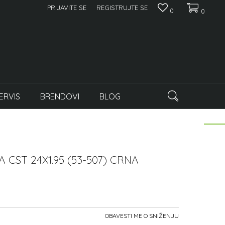
PRIJAVITE SE
REGISTRUJTE SE
0
0
ERVIS
BRENDOVI
BLOG
CST 24X1.95 (53-507) CRNA
OBAVESTI ME O SNIŽENJU