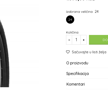
24
Izabrana veličina:
24
Količina:
DO
Sačuvajte u listi želja
O proizvodu
Specifikacija
Komentari