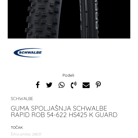
Podeli
SCHWALBE
GUMA SPOLJAŠNJA SCHWALBE
RAPID ROB 54-622 HS425 K GUARD
TOČAK
Šifra artikla:
26637