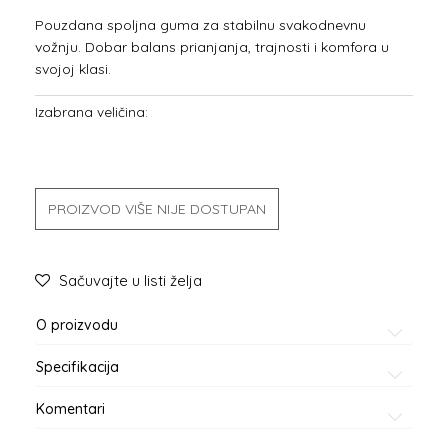
Pouzdana spoljna guma za stabilnu svakodnevnu
vožnju. Dobar balans prianjanja, trajnosti i komfora u
svojoj klasi.
Izabrana veličina:
PROIZVOD VIŠE NIJE DOSTUPAN
Sačuvajte u listi želja
O proizvodu
Specifikacija
Komentari